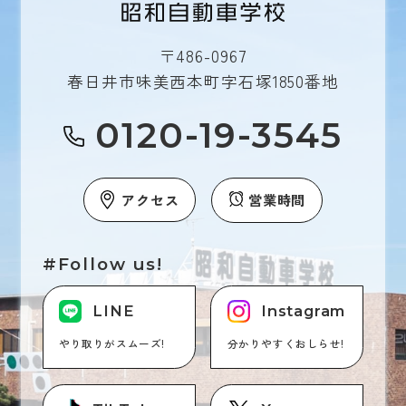
〒486-0967
春日井市味美西本町字石塚1850番地
0120-19-3545
アクセス
営業時間
#Follow us!
LINE
Instagram
やり取りがスムーズ!
分かりやすくおしらせ!