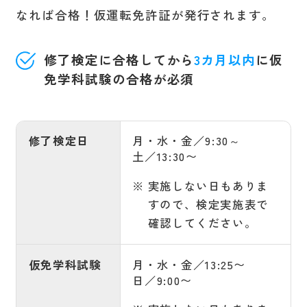
なれば合格！仮運転免許証が発行されます。
修了検定に合格してから
3カ月以内
に仮
免学科試験の合格が必須
修了検定日
月・水・金／9:30～
土／13:30〜
実施しない日もありま
すので、検定実施表で
確認してください。
仮免学科試験
月・水・金／13:25〜
日／9:00〜