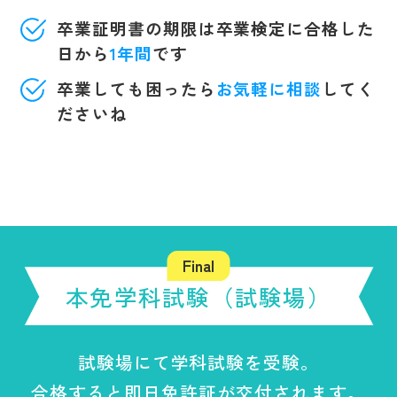
卒業証明書の期限は卒業検定に合格した
日から
1年間
です
卒業しても困ったら
お気軽に相談
してく
ださいね
本免学科試験（試験場）
試験場にて学科試験を受験。
合格すると即日免許証が交付されます。