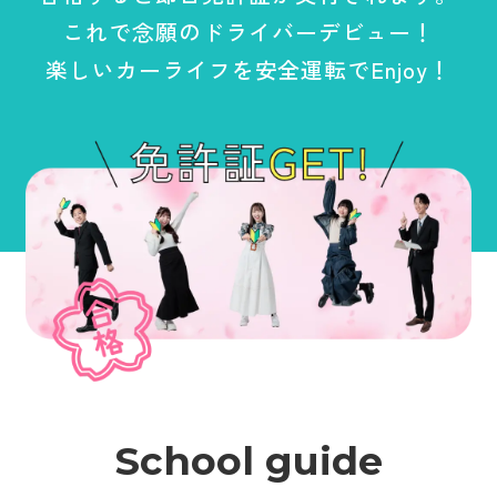
これで念願のドライバーデビュー！
楽しいカーライフを安全運転でEnjoy！