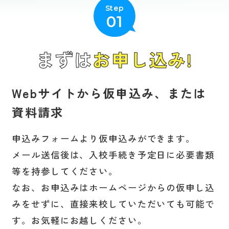
Step
在校生の方へ
01
まずは
お申し込み!
プライバシーポリシー
Webサイトから仮申込み、または
資料請求
申込みフォームより仮申込みができます。
メール送信後は、入校手続き予定日に必要書類
等を持参してください。
なお、お申込みはホームページからの仮申し込
みをせずに、直接来校していただいても可能で
す。お気軽にお越しください。