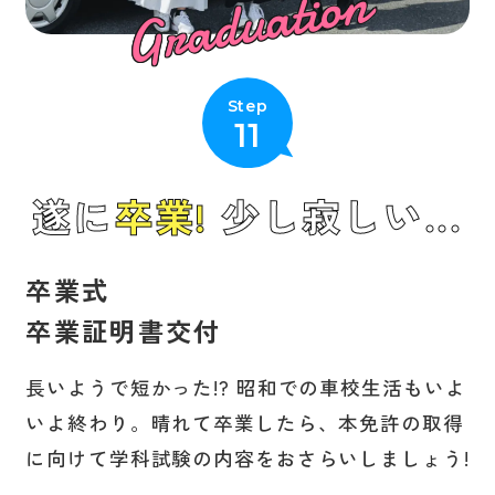
Graduation
Step
11
遂に
卒業!
少し寂しい...
卒業式
卒業証明書交付
長いようで短かった!? 昭和での車校生活もいよ
いよ終わり。晴れて卒業したら、本免許の取得
に向けて学科試験の内容をおさらいしましょう!