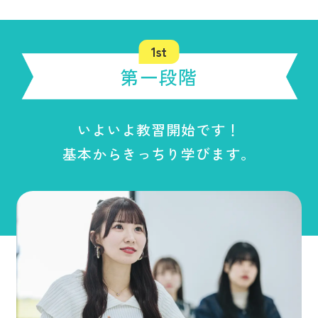
第一段階
いよいよ教習開始です！
基本からきっちり学びます。