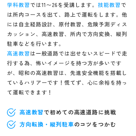
学科教習
では11〜26を受講します。
技能教習
で
は所内コースを出て、路上で運転をします。他
には自主経路設計、原付教習、危険予測ディス
カッション、高速教習、所内で方向変換、縦列
駐車などを行います。
高速教習
は一般道路では出せないスピードで走
行する為、怖いイメージを持つ方が多いです
が、昭和の高速教習は、先進安全機能を搭載し
ているハリアーです！慌てず、心に余裕を持っ
て運転できます！
高速教習
で初めての高速道路に挑戦
方向転換・縦列駐車
のコツをつかむ