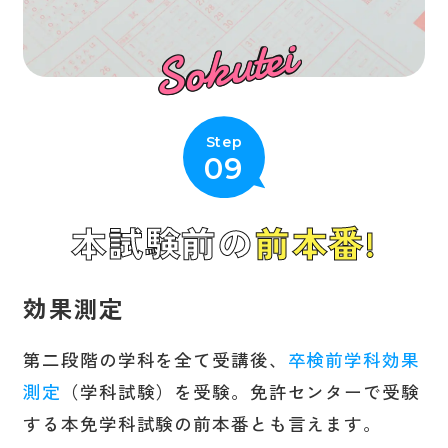
Sokutei
Step
09
本試験前の
前本番!
効果測定
第二段階の学科を全て受講後、
卒検前学科効果
測定
（学科試験）を受験。免許センターで受験
する本免学科試験の前本番とも言えます。