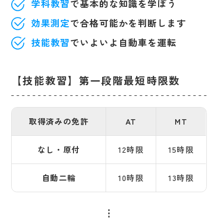
学科教習
で基本的な知識を学ぼう
効果測定
で合格可能かを判断します
技能教習
でいよいよ自動車を運転
【技能教習】第一段階最短時限数
取得済みの免許
AT
MT
なし・原付
12時限
15時限
自動二輪
10時限
13時限