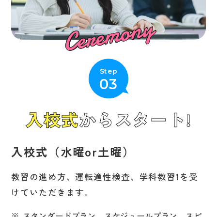
Ceremony
Step
03
入校式
からスタート!
入校式（水曜or土曜）
教習の進め方、運転適性検査、学科教習1を受
けていただきます。
スタンダードプラン、スケジュールプラン、スピ