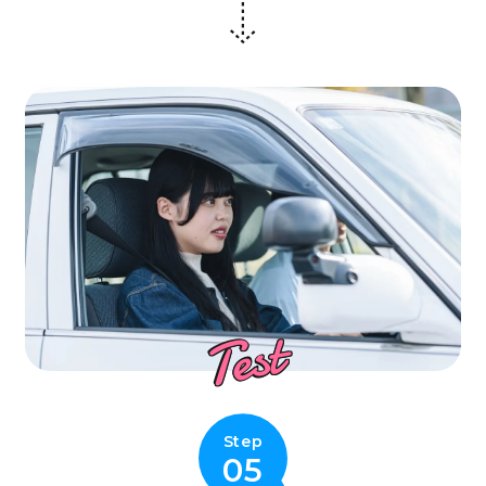
Test
Step
05