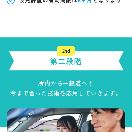
第二段階
所内から一般道へ！
今まで習った技術を応用していきます。