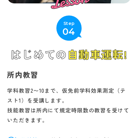
Lesson
Step
04
はじめての
自動車運転!
所内教習
学科教習2〜10まで、仮免前学科効果測定（テ
スト1）を受講します。
技能教習は所内にて規定時限数の教習を受けて
いただきます。