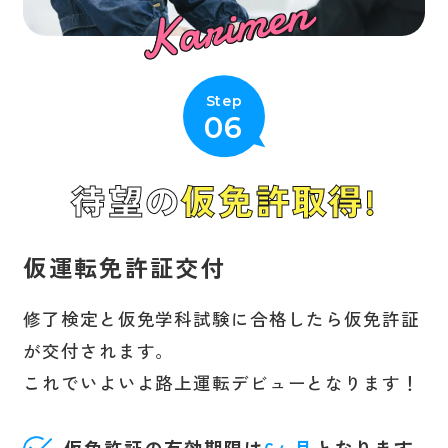
Karimen
Step
06
待望の
仮免許取得!
仮運転免許証交付
修了検定と仮免学科試験に合格したら仮免許証
が交付されます。
これでいよいよ路上運転デビューとなります！
仮免許証の有効期限は
6ヶ月
となります