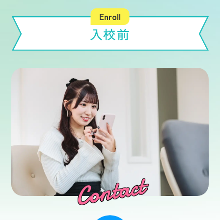
選ばれる理由
入校前
料金・プラン
学校案内
よくある質問
営業カレンダー
Contact
採用情報