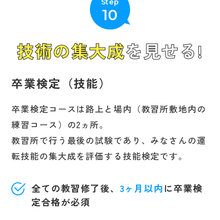
Step
10
技術の集大成
を見せる!
卒業検定（技能）
卒業検定コースは路上と場内（教習所敷地内の
練習コース）の2ヵ所。
教習所で行う最後の試験であり、みなさんの運
転技能の集大成を評価する技能検定です。
全ての教習修了後、
3ヶ月以内
に卒業検
定合格が必須