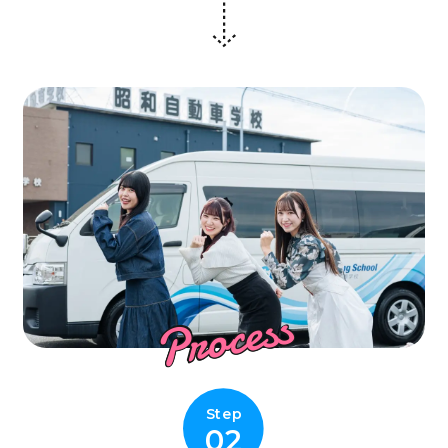
Process
Step
02