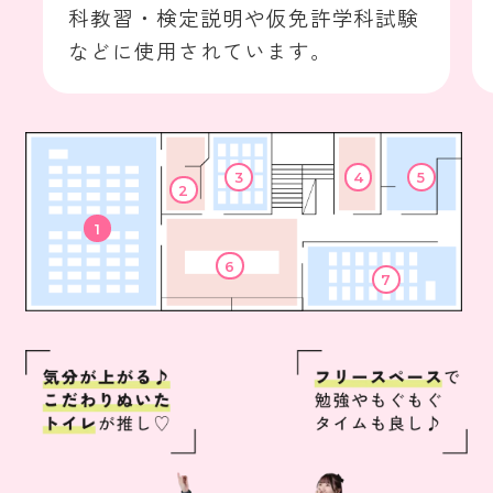
科教習・検定説明や仮免許学科試験
などに使用されています。
3
4
5
2
1
6
7