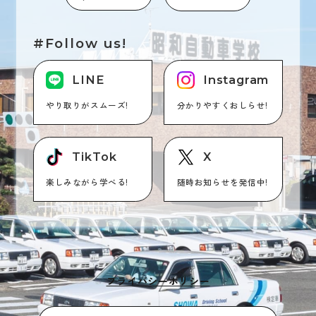
#Follow us!
LINE
Instagram
やり取りがスムーズ!
分かりやすくおしらせ!
TikTok
X
楽しみながら学べる!
随時お知らせを発信中!
プライバシーポリシー