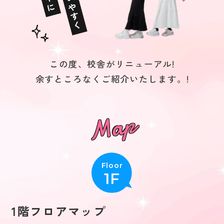
選ばれる理由
料金・プラン
この度、校舎がリニューアル!
余すところなくご紹介いたします。!
学校案内
よくある質問
営業カレンダー
Floor
1F
採用情報
1階フロアマップ