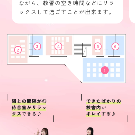
ながら、教習の空き時間などにリラ
ックスして過ごすことが出来ます。
3
4
5
6
2
1