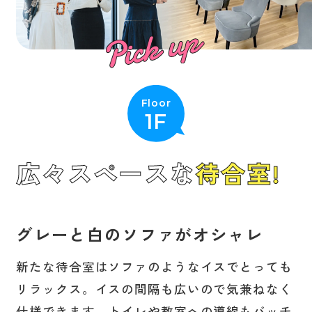
Floor
1F
広々スペースな
待合室!
グレーと白のソファがオシャレ
新たな待合室はソファのようなイスでとっても
リラックス。
イスの間隔も広いので気兼ねなく
仕様できます。
トイレや教室への導線もバッチ