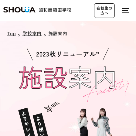
在校生の
方へ
Top
学校案内
施設案内
営業カレンダー
無料送迎バス
アクセス
仮入校申し込み
資料請求・
0120-19-3545
お問い合わせ