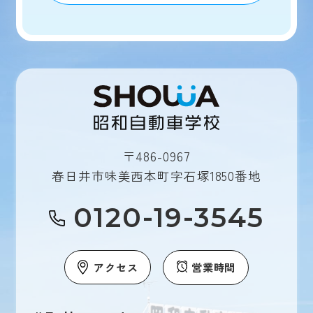
〒486-0967
春日井市味美西本町字石塚1850番地
0120-19-3545
アクセス
営業時間