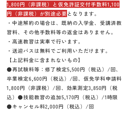
1,800円（非課税）と仮免許証交付手数料1,100
円（非課税）が別途必要
となります。
・中途解約の場合は、既納の入学金、受講済教
習料、その他手数料等の返金はありません。
・高速教習は実車で行います。
・送迎バスは無料でご利用いただけます。
【上記料金に含まれないもの】
●再試験料等：修了検定5,500円（税込）/回、
卒業検定6,600円（税込）/回、仮免学科申請料
1,800円（非課税）/回、効果測定3,850円（税
込）●技能教習の追加5,170円（税込）/1時限
●キャンセル料2,000円（税込）/回