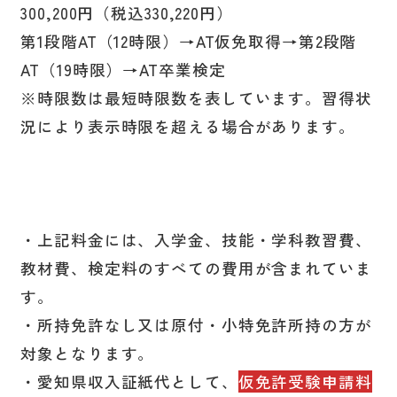
300,200円（税込330,220円）
第1段階AT（12時限）→AT仮免取得→第2段階
AT（19時限）→AT卒業検定
※時限数は最短時限数を表しています。習得状
況により表示時限を超える場合があります。
・上記料金には、入学金、技能・学科教習費、
教材費、検定料のすべての費用が含まれていま
す。
・所持免許なし又は原付・小特免許所持の方が
対象となります。
・愛知県収入証紙代として、
仮免許受験申請料