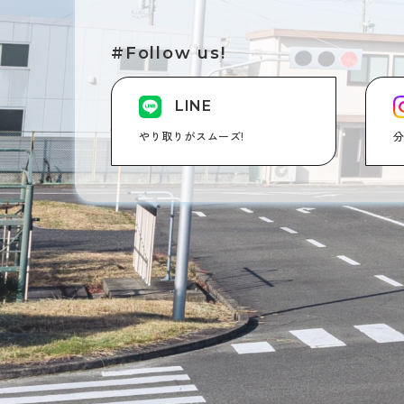
#Follow us!
LINE
やり取りがスムーズ!
分