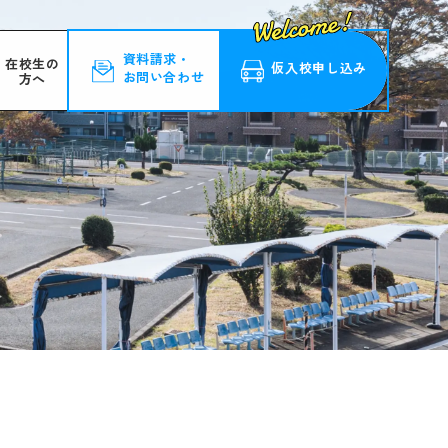
資料請求・
在校生の
仮入校
申し込み
お問い合わせ
方へ