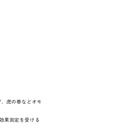
習、虎の巻などオモ
効果測定を受ける