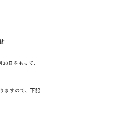
せ
月30日をもって、
りますので、下記