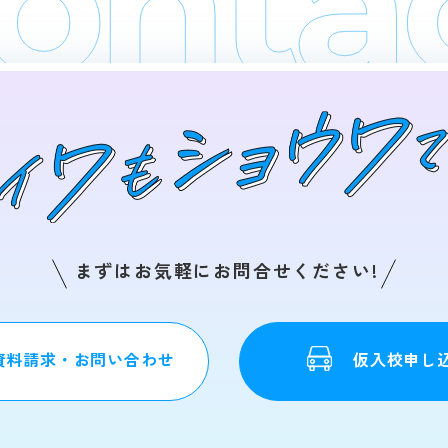
まずはお気軽にお問合せください!
資料請求・お問い合わせ
仮入校申し