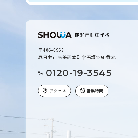
〒486-0967
春日井市味美西本町字石塚1850番地
0120-19-3545
アクセス
営業時間